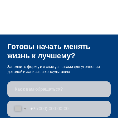
жизнь к лучшему?
Заполните форму и я свяжусь с вами для уточнения
деталей и записи на консультацию
+7
Я подтверждаю ознакомление и даю
Согласие
на обработку моих
персональных данных в порядке и на условиях, указанных в
Политике обработки персональных данных
Записаться на консультацию