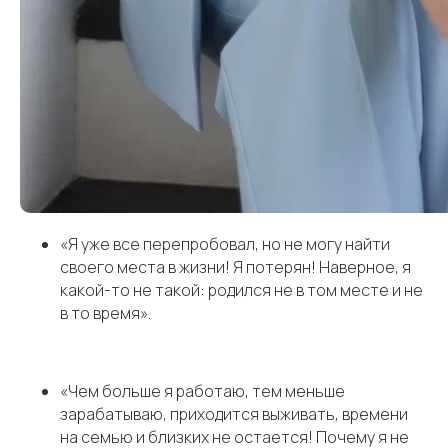
«Я уже все перепробовал, но не могу найти
своего места в жизни! Я потерян! Наверное, я
какой-то не такой: родился не в том месте и не
в то время».
«Чем больше я работаю, тем меньше
зарабатываю, приходится выживать, времени
на семью и близких не остается! Почему я не