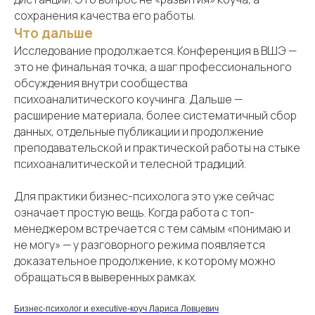
сохранения качества его работы.
Что дальше
Исследование продолжается. Конференция в ВШЭ —
это не финальная точка, а шаг профессионального
обсуждения внутри сообщества
психоаналитического коучинга. Дальше —
расширение материала, более систематичный сбор
данных, отдельные публикации и продолжение
преподавательской и практической работы на стыке
психоаналитической и телесной традиций.
Для практики бизнес-психолога это уже сейчас
означает простую вещь. Когда работа с топ-
менеджером встречается с тем самым «понимаю и
не могу» — у разговорного режима появляется
доказательное продолжение, к которому можно
обращаться в выверенных рамках.
Бизнес-психолог и executive-коуч Лариса Ловцевич