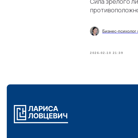
Сила зрелого л
противоположн
Бизнес-психолог 
2026-02-10 21:39
© Все права защищены. 2025
Москва
Самозанятая
Ловцевич Л. В.
Согласие на обработку персональных