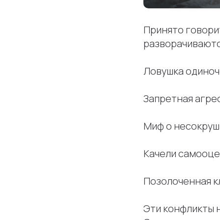
Принято говори
разворачиваютс
Ловушка одиноч
Запретная агрес
Миф о несокруши
Качели самооцен
Позолоченная к
Эти конфликты 