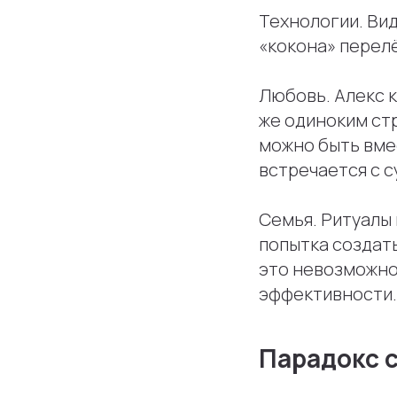
Технологии. Ви
«кокона» перелё
Любовь. Алекс 
же одиноким стр
можно быть вмес
встречается с 
Семья. Ритуалы 
попытка создать
это невозможно
эффективности.
Парадокс 