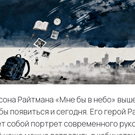
она Райтмана «Мне бы в небо» выше
 бы появиться и сегодня. Его герой 
т собой портрет современного рук