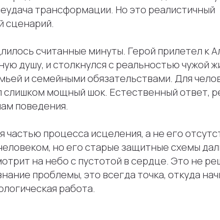
 неудача трансформации. Но это реалистичный
й сценарий.
лилось считанные минуты. Герой прилетел к А
ую душу, и столкнулся с реальностью чужой ж
мьей и семейными обязательствами. Для челов
л слишком мощный шок. Естественный ответ, р
ам поведения.
я частью процесса исцеления, а не его отсутс
человеком, но его старые защитные схемы дал
отрит на небо с пустотой в сердце. Это не ре
нание проблемы, это всегда точка, откуда на
ологическая работа.