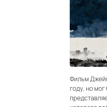
Фильм Джейс
году, но мог
представляе