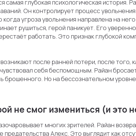
я самая глубокая психологическая история. Р
аваний. Он контролирует процесс увольнения 
о когда угроза увольнения направлена на него
инает рушиться, герой паникует. Его уверенно
перестаёт работать. Это признак глубокой ко
возникают после ранней потери, после того, к
очувствовал себя беспомощным. Райан бросает
ль брошенного. Но на бессознательном уровне
ой не смог измениться (и это 
азочаровывает многих зрителей. Райан возвр
е предательства Алекс. Это выглядит как отс