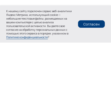
К нашему сайту подключен сервис веб-аналитики
Яндекс Метрика, использующий cookie —
небольшие текстовые файлы, размещаемых на
вашем компьютере с целью анализа
Согласен
пользовательской активности. Вы даете свое
согласие на обработку персональных данных с
помощью этого сервиса в порядке, указанном в
Политике конфиденциальности
?