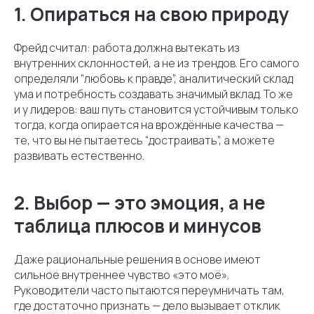
1. Опираться на свою природу
Фрейд считал: работа должна вытекать из
внутренних склонностей, а не из трендов. Его самого
определяли “любовь к правде”, аналитический склад
ума и потребность создавать значимый вклад. То же
и у лидеров: ваш путь становится устойчивым только
тогда, когда опирается на врождённые качества —
те, что вы не пытаетесь “достраивать”, а можете
развивать естественно.
2. Выбор — это эмоция, а не
таблица плюсов и минусов
Даже рациональные решения в основе имеют
сильное внутреннее чувство «это моё».
Руководители часто пытаются переумничать там,
где достаточно признать — дело вызывает отклик