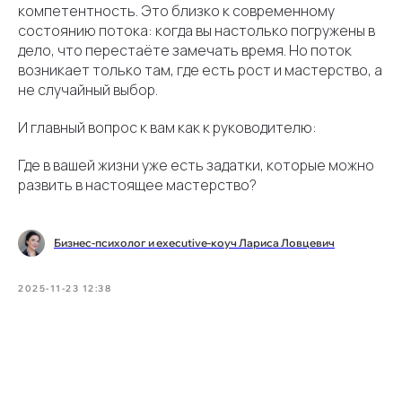
компетентность. Это близко к современному
состоянию потока: когда вы настолько погружены в
дело, что перестаёте замечать время. Но поток
возникает только там, где есть рост и мастерство, а
не случайный выбор.
И главный вопрос к вам как к руководителю:
Где в вашей жизни уже есть задатки, которые можно
развить в настоящее мастерство?
Бизнес-психолог и executive-коуч Лариса Ловцевич
2025-11-23 12:38